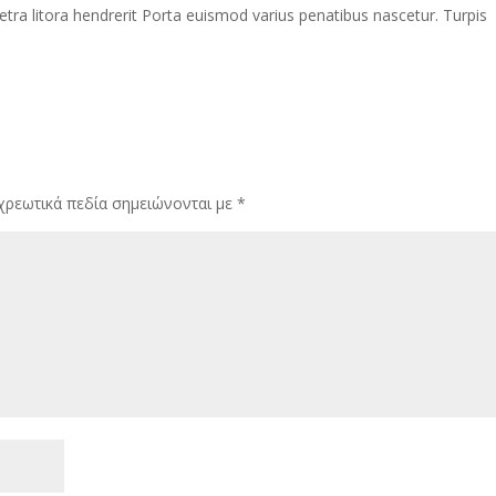
tra litora hendrerit Porta euismod varius penatibus nascetur. Turpis
χρεωτικά πεδία σημειώνονται με
*