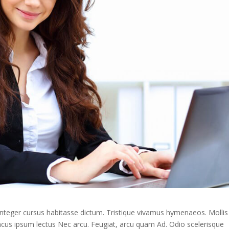
Integer cursus habitasse dictum. Tristique vivamus hymenaeos. Mollis
oncus ipsum lectus Nec arcu. Feugiat, arcu quam Ad. Odio scelerisque